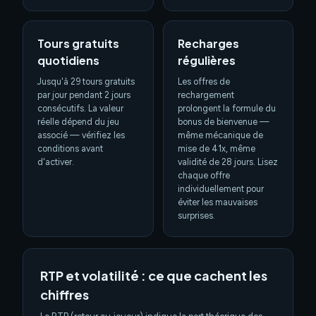
Tours gratuits
Recharges
quotidiens
régulières
Jusqu'à 29 tours gratuits
Les offres de
par jour pendant 2 jours
rechargement
consécutifs. La valeur
prolongent la formule du
réelle dépend du jeu
bonus de bienvenue —
associé — vérifiez les
même mécanique de
conditions avant
mise de 41x, même
d'activer.
validité de 28 jours. Lisez
chaque offre
individuellement pour
éviter les mauvaises
surprises.
RTP et volatilité : ce que cachent les
chiffres