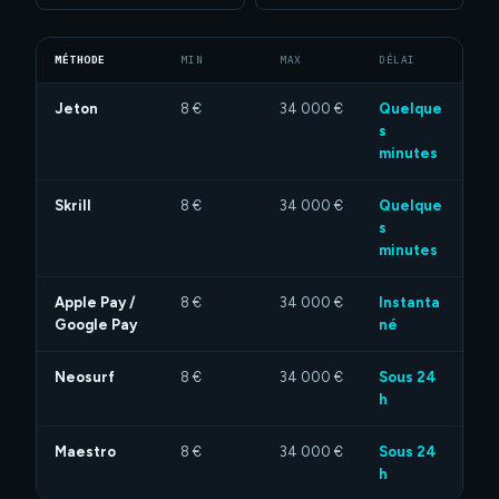
MÉTHODE
MIN
MAX
DÉLAI
Jeton
8 €
34 000 €
Quelque
s
minutes
Skrill
8 €
34 000 €
Quelque
s
minutes
Apple Pay /
8 €
34 000 €
Instanta
Google Pay
né
Neosurf
8 €
34 000 €
Sous 24
h
Maestro
8 €
34 000 €
Sous 24
h