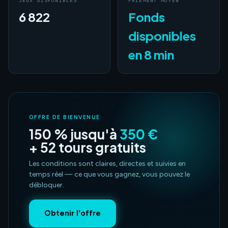
JEUX DISPONIBLES
PAIEMENT MOYEN
6 822
Fonds
disponibles
en 8 min
OFFRE DE BIENVENUE
150 % jusqu'à
350 €
+ 52 tours gratuits
Les conditions sont claires, directes et suivies en
temps réel — ce que vous gagnez, vous pouvez le
débloquer.
Obtenir l'offre