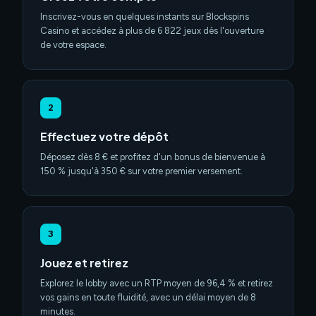
Inscrivez-vous en quelques instants sur Blockspins
Casino et accédez à plus de 6 822 jeux dès l'ouverture
de votre espace.
2
Effectuez votre dépôt
Déposez dès 8 € et profitez d'un bonus de bienvenue à
150 % jusqu'à 350 € sur votre premier versement.
3
Jouez et retirez
Explorez le lobby avec un RTP moyen de 96,4 % et retirez
vos gains en toute fluidité, avec un délai moyen de 8
minutes.