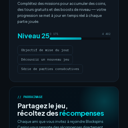
Complétez des missions pour accumuler des coins,
des tours gratuits et des boosts de niveau — votre
progression se met à jour en temps réel à chaque
partie jouée.
Niveau 25
3 171
4 402
Objectif de mise du jour
Découvrir un nouveau jeu
Série de parties consécutives
PARRAINAGE
Partagez le jeu,
récoltez des
récompenses
Chaque ami que vous invitez à rejoindre Blockspins
Casino vous rapporte des récompenses directement