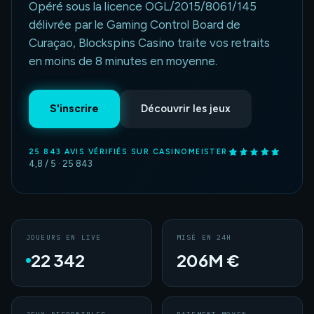
Opéré sous la licence OGL/2015/8061/145
délivrée par le Gaming Control Board de
Curaçao, Blockspins Casino traite vos retraits
en moins de 8 minutes en moyenne.
S'inscrire
Découvrir les jeux
25 843 AVIS VÉRIFIÉS SUR CASINOMEISTER
4,8 / 5 · 25 843
JOUEURS EN LIVE
MISÉ EN 24H
22 342
206M €